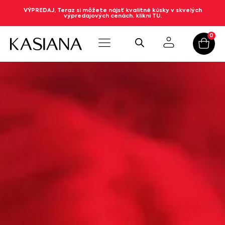
VÝPREDAJ, Teraz si môžete nájsť kvalitné kúsky v skvelých
výpredajových cenách. klikni TU.
0