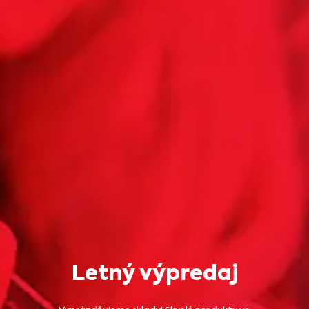
Letný výpredaj