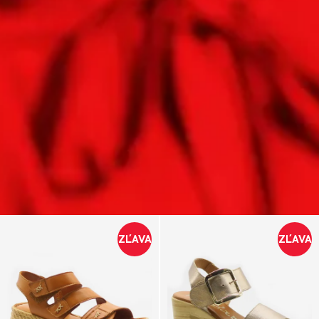
ZĽAVA
ZĽAVA