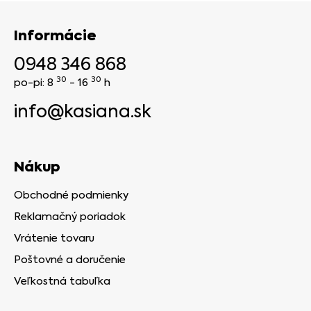
Informácie
0948 346 868
30
30
po-pi: 8
- 16
h
info@kasiana.sk
Nákup
Obchodné podmienky
Reklamačný poriadok
Vrátenie tovaru
Poštovné a doručenie
Veľkostná tabuľka