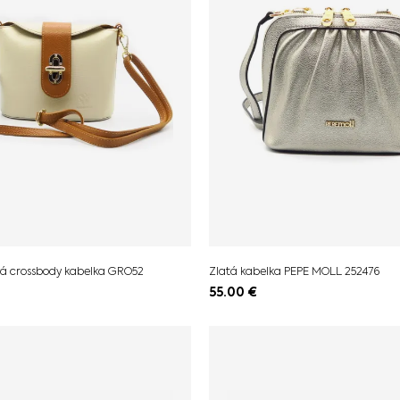
á crossbody kabelka GRO52
Zlatá kabelka PEPE MOLL 252476
55.00
€