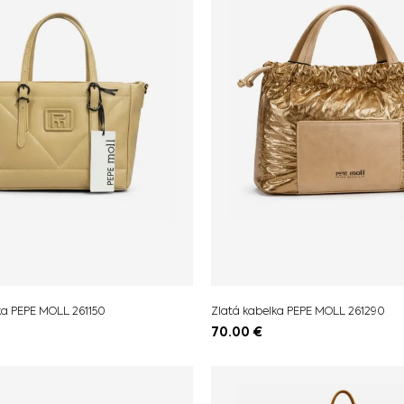
ka PEPE MOLL 261150
Zlatá kabelka PEPE MOLL 261290
70.00
€