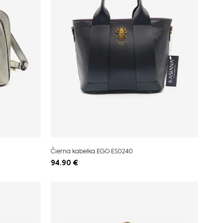
Čierna kabelka EGO ES0240
94.90
€