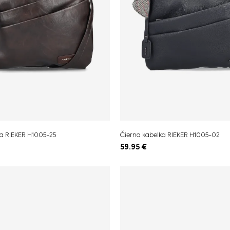
a RIEKER H1005-25
Čierna kabelka RIEKER H1005-02
59.95
€