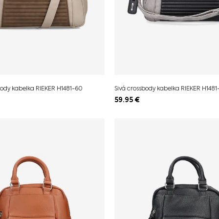
ody kabelka RIEKER H1481-60
Sivá crossbody kabelka RIEKER H1481
59.95
€