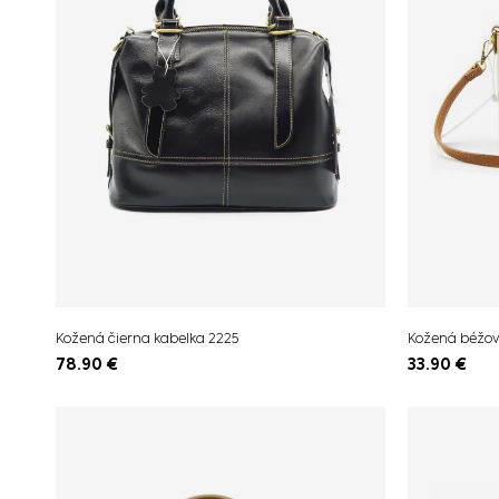
Kožená čierna kabelka 2225
Kožená béžov
78.90
€
33.90
€