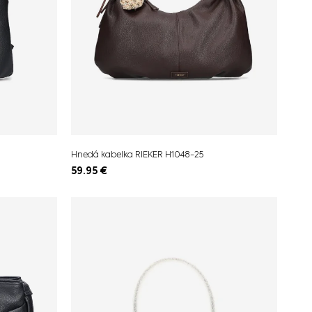
Hnedá kabelka RIEKER H1048-25
59.95
€