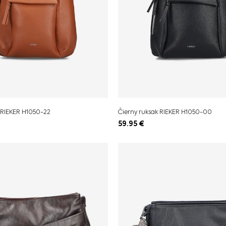
 RIEKER H1050-22
Čierny ruksak RIEKER H1050-00
59.95
€