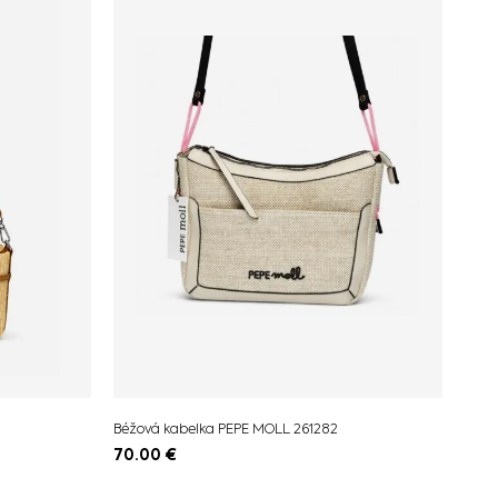
Béžová kabelka PEPE MOLL 261282
70.00
€