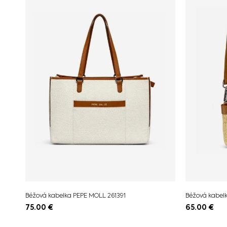
Béžová kabelka PEPE MOLL 261391
Béžová kabel
75.00
€
65.00
€