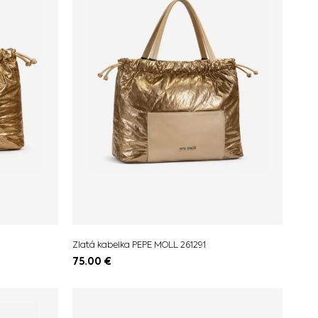
Zlatá kabelka PEPE MOLL 261291
75.00
€