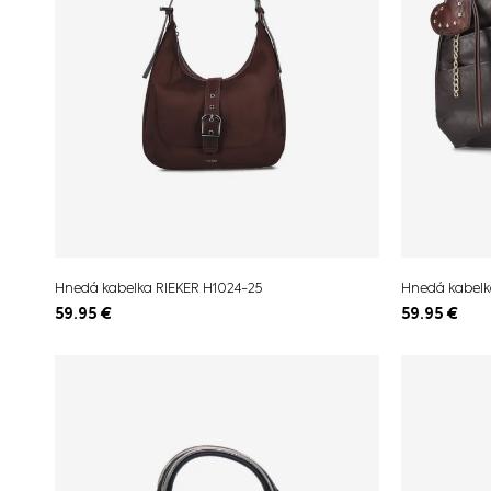
Hnedá kabelka RIEKER H1024-25
Hnedá kabelk
59.95
€
59.95
€