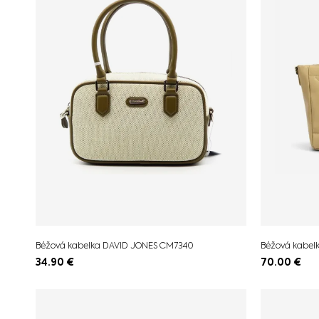
Béžová kabelka DAVID JONES CM7340
Béžová kabel
34.90
€
70.00
€