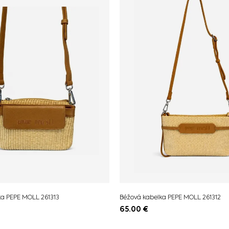
ka PEPE MOLL 261313
Béžová kabelka PEPE MOLL 261312
65.00
€