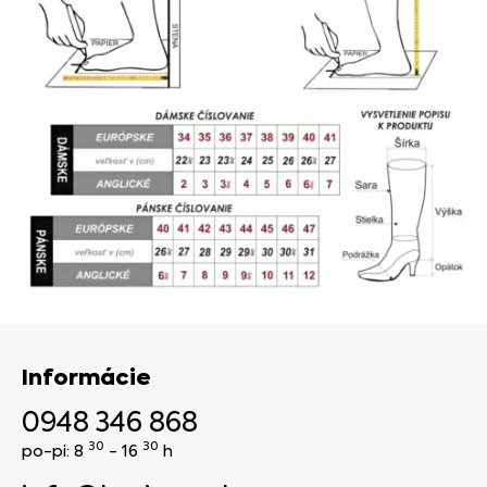
Informácie
0948 346 868
30
30
po-pi: 8
- 16
h