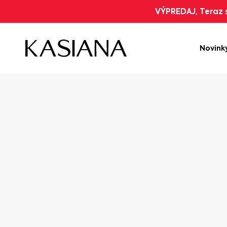
VÝPREDAJ, Teraz s
Novink