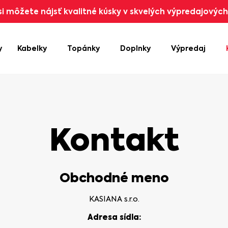
i môžete nájsť kvalitné kúsky v skvelých výpredajových 
y
Kabelky
Topánky
Doplnky
Výpredaj
Kontakt
Obchodné meno
KASIANA s.r.o.
Adresa sídla: