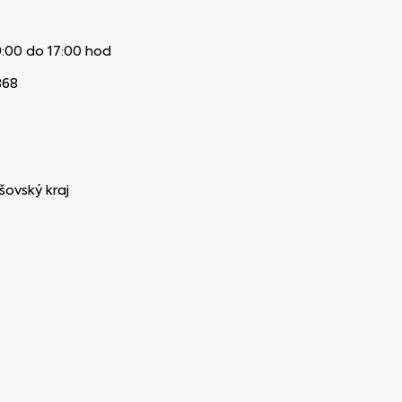
9:00 do 17:00 hod
868
šovský kraj