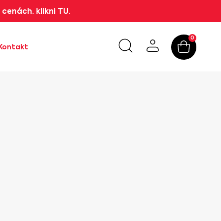
cenách. klikni TU.
0
Kontakt