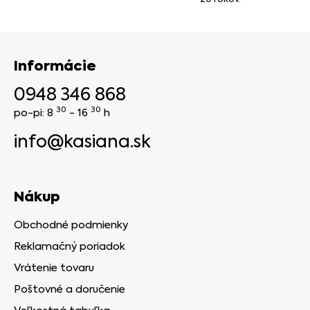
Informácie
0948 346 868
30
30
po-pi: 8
- 16
h
info@kasiana.sk
Nákup
Obchodné podmienky
Reklamačný poriadok
Vrátenie tovaru
Poštovné a doručenie