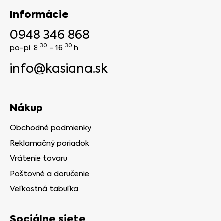
Informácie
0948 346 868
30
30
po-pi: 8
- 16
h
info@kasiana.sk
Nákup
Obchodné podmienky
Reklamačný poriadok
Vrátenie tovaru
Poštovné a doručenie
Veľkostná tabuľka
Sociálne siete