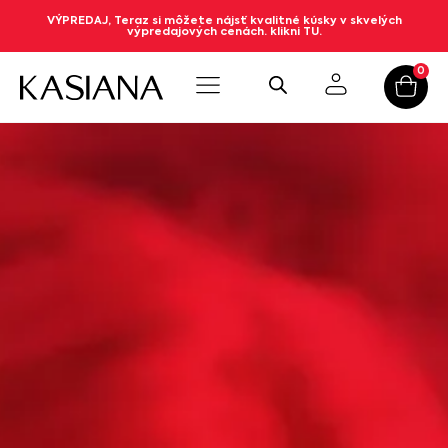
VÝPREDAJ, Teraz si môžete nájsť kvalitné kúsky v skvelých
výpredajových cenách. klikni TU.
0