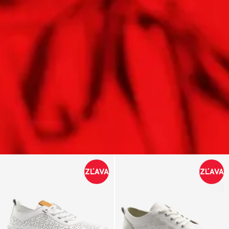
ZĽAVA
ZĽAVA