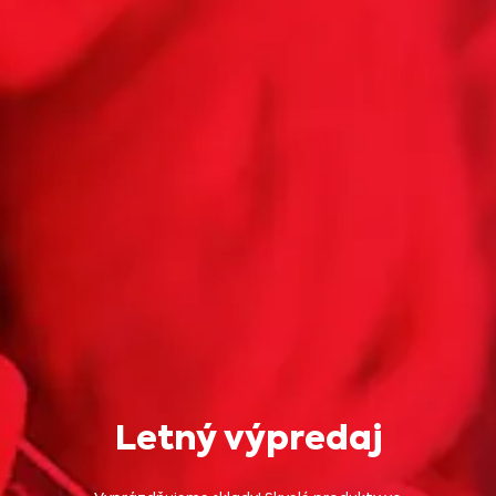
Letný výpredaj