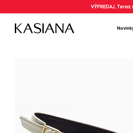
VÝPREDAJ, Teraz s
Novink