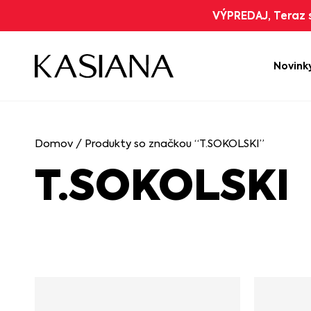
VÝPREDAJ, Teraz s
Novink
Domov
/ Produkty so značkou “T.SOKOLSKI”
T.SOKOLSKI