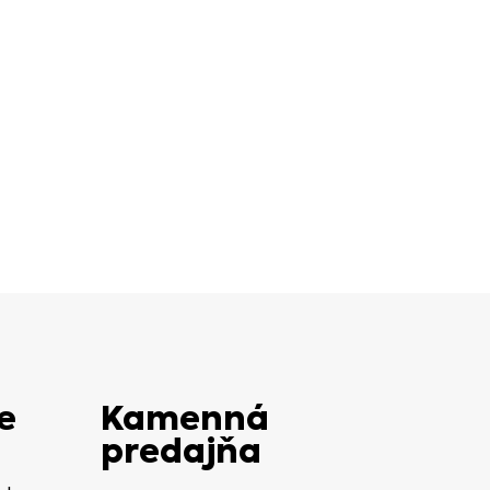
e
Kamenná
predajňa