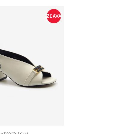
ZĽAVA
e T.SOKOLSKI 144