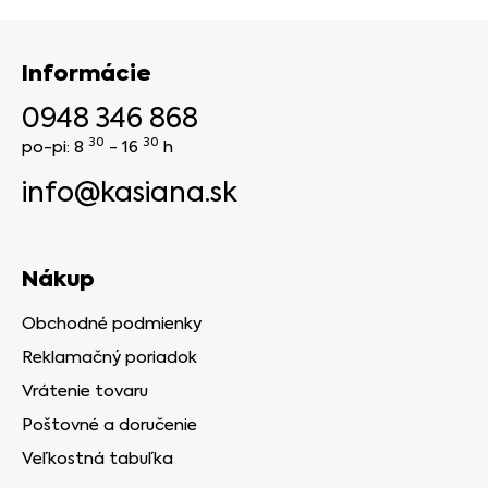
Informácie
0948 346 868
30
30
po-pi: 8
- 16
h
info@kasiana.sk
Nákup
Obchodné podmienky
Reklamačný poriadok
Vrátenie tovaru
Poštovné a doručenie
Veľkostná tabuľka