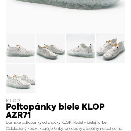
KLOP
Poltopánky biele KLOP
AZR71
Dámske poltopánky od značky KLOP. Model v bielej farbe.
Celokožený kúsok, ktorá je ľahký, priedušný a ideálny na pohodlné