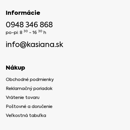
Informácie
0948 346 868
30
30
po-pi: 8
- 16
h
info@kasiana.sk
Nákup
Obchodné podmienky
Reklamačný poriadok
Vrátenie tovaru
Poštovné a doručenie
Veľkostná tabuľka