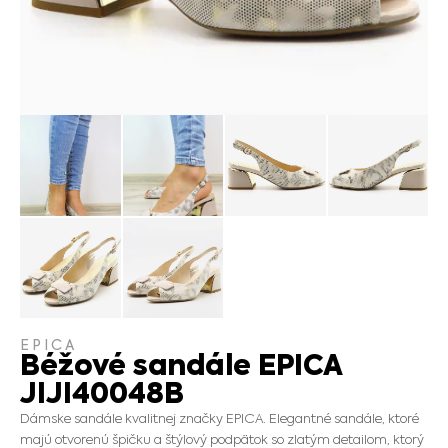
EPICA
Béžové sandále EPICA
JIJI40048B
Dámske sandále kvalitnej značky EPICA. Elegantné sandále, ktoré
majú otvorenú špičku a štýlový podpätok so zlatým detailom, ktorý