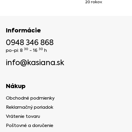
20 rokov.
Informácie
0948 346 868
30
30
po-pi: 8
- 16
h
info@kasiana.sk
Nákup
Obchodné podmienky
Reklamačný poriadok
Vrátenie tovaru
Poštovné a doručenie