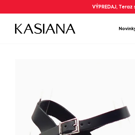
VÝPREDAJ, Teraz s
Novink