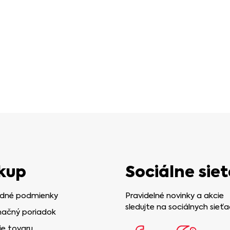
kup
Sociálne siet
dné podmienky
Pravidelné novinky a akcie
sledujte na sociálnych sieťa
ačný poriadok
ie tovaru