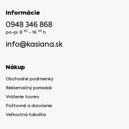
Informácie
0948 346 868
30
30
po-pi: 8
- 16
h
info@kasiana.sk
Nákup
Obchodné podmienky
Reklamačný poriadok
Vrátenie tovaru
Poštovné a doručenie
Veľkostná tabuľka