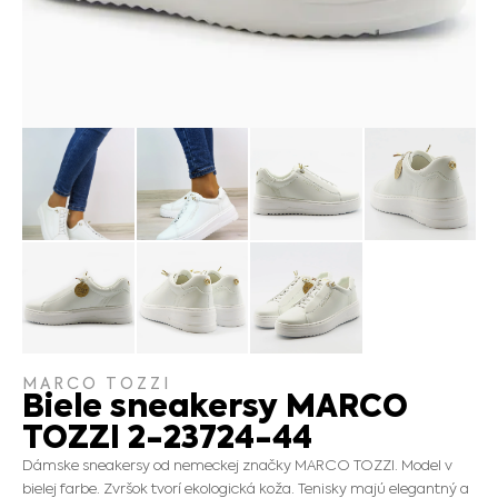
MARCO TOZZI
Biele sneakersy MARCO
TOZZI 2-23724-44
Dámske sneakersy od nemeckej značky MARCO TOZZI. Model v
bielej farbe. Zvršok tvorí ekologická koža. Tenisky majú elegantný a