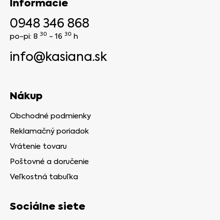
Informácie
0948 346 868
30
30
po-pi: 8
- 16
h
info@kasiana.sk
Nákup
Obchodné podmienky
Reklamačný poriadok
Vrátenie tovaru
Poštovné a doručenie
Veľkostná tabuľka
Sociálne siete