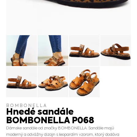
BOMBONELLA
Hnedé sandále
BOMBONELLA P068
Dámske sandále od značky BOMBONELLA. Sandále majú
moderný a odvážny dizajn s leopardím vzorom, ktorý dodáva