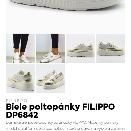
FILIPPO
Biele poltopánky FILIPPO
DP6842
Dámske trendové topánky od značky FILIPPO. Moderný dámsky
model s platformovou podrážkou, ktorá pridáva na výške a zároveň