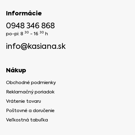
Informácie
0948 346 868
30
30
po-pi: 8
- 16
h
info@kasiana.sk
Nákup
Obchodné podmienky
Reklamačný poriadok
Vrátenie tovaru
Poštovné a doručenie
Veľkostná tabuľka