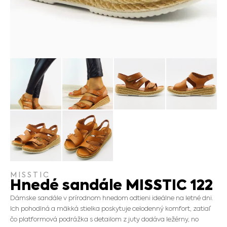
MISSTIC
Hnedé sandále MISSTIC 122
Dámske sandále v prírodnom hnedom odtieni ideálne na letné dni.
Ich pohodlná a mäkká stielka poskytuje celodenný komfort, zatiaľ
čo platformová podrážka s detailom z juty dodáva ležérny, no