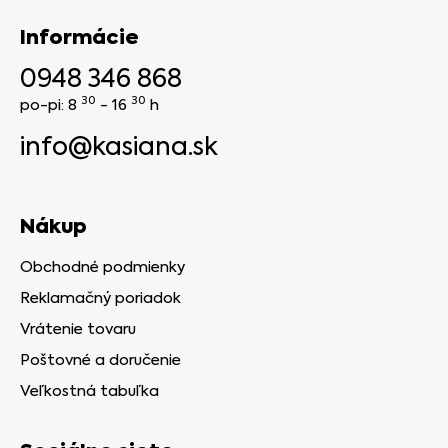
Informácie
0948 346 868
30
30
po-pi: 8
- 16
h
info@kasiana.sk
Nákup
Obchodné podmienky
Reklamačný poriadok
Vrátenie tovaru
Poštovné a doručenie
Veľkostná tabuľka