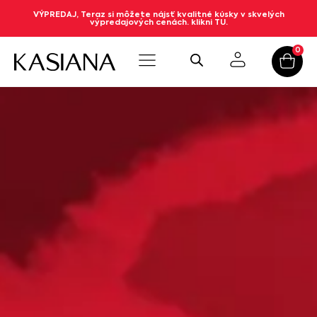
VÝPREDAJ, Teraz si môžete nájsť kvalitné kúsky v skvelých
výpredajových cenách. klikni TU.
0