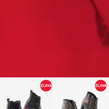
ZĽAVA
ZĽAVA