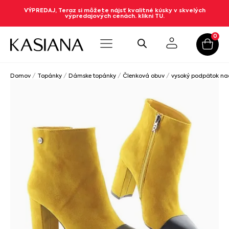
VÝPREDAJ, Teraz si môžete nájsť kvalitné kúsky v skvelých
výpredajových cenách. klikni TU.
0
Domov
/
Topánky
/
Dámske topánky
/
Členková obuv
/
vysoký podpätok n