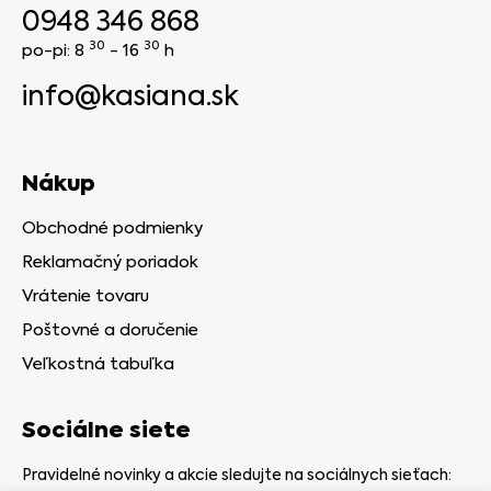
0948 346 868
30
30
po-pi: 8
- 16
h
info@kasiana.sk
Nákup
Obchodné podmienky
Reklamačný poriadok
Vrátenie tovaru
Poštovné a doručenie
Veľkostná tabuľka
Sociálne siete
Pravidelné novinky a akcie sledujte na sociálnych sieťach: