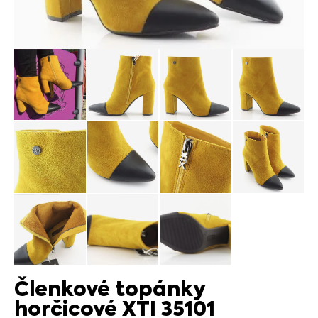
Členkové topánky
horčicové XTI 35101