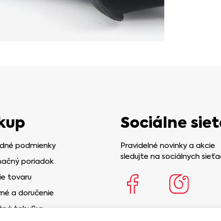
kup
Sociálne siet
dné podmienky
Pravidelné novinky a akcie
sledujte na sociálnych sieťa
ačný poriadok
ie tovaru
né a doručenie
tná tabuľka