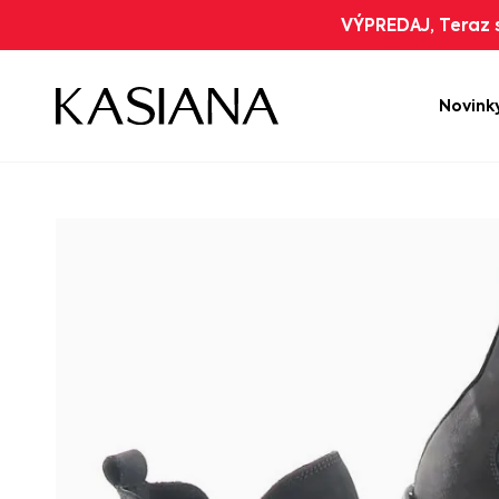
VÝPREDAJ, Teraz s
Novink