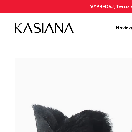
VÝPREDAJ, Teraz s
Novink