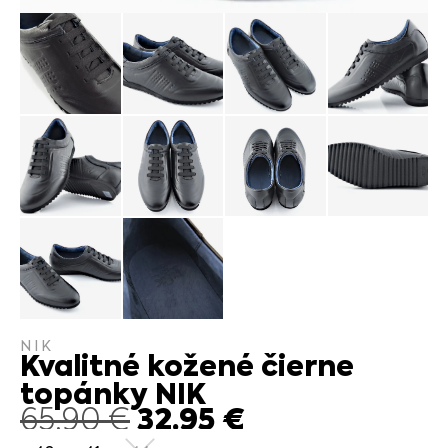
NIK
Kvalitné kožené čierne
topánky NIK
32.95
€
65.90
€