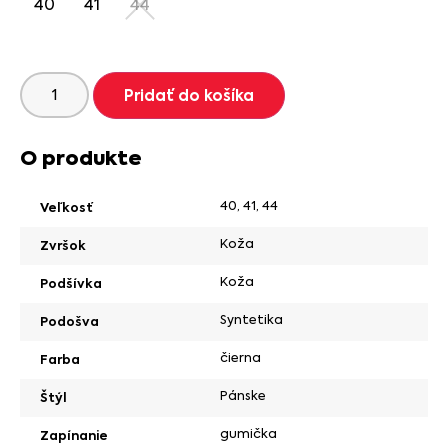
40
41
44
Pridať do košíka
O produkte
40
,
41
,
44
Veľkosť
Koža
Zvršok
Koža
Podšívka
Syntetika
Podošva
čierna
Farba
Pánske
Štýl
gumička
Zapínanie