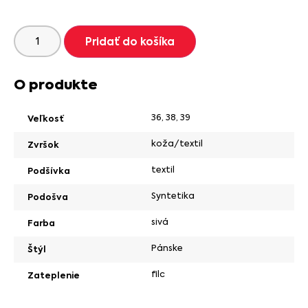
Pridať do košíka
O produkte
36
,
38
,
39
Veľkosť
koža/textil
Zvršok
textil
Podšívka
Syntetika
Podošva
sivá
Farba
Pánske
Štýl
filc
Zateplenie