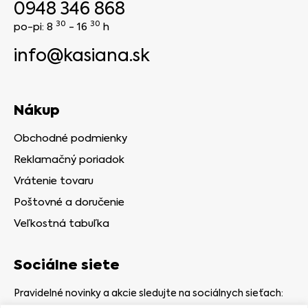
0948 346 868
30
30
po-pi: 8
- 16
h
info@kasiana.sk
Nákup
Obchodné podmienky
Reklamačný poriadok
Vrátenie tovaru
Poštovné a doručenie
Veľkostná tabuľka
Sociálne siete
Pravidelné novinky a akcie sledujte na sociálnych sieťach: