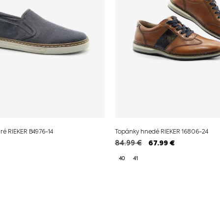
ré RIEKER B4976-14
Topánky hnedé RIEKER 16806-24
84.99
€
67.99
€
40
41