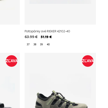
Poltopánky sivé RIEKER 42102-40
63.99
€
51.19
€
37
38
39
40
ZĽAVA
ZĽAVA