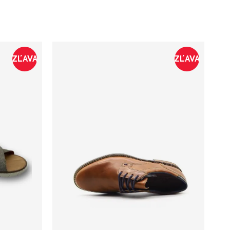
ZĽAVA
ZĽAVA