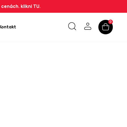
cenách. klikni TU.
0
Kontakt