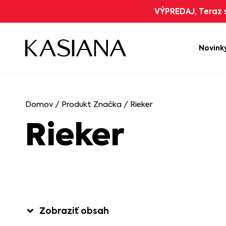
VÝPREDAJ, Teraz s
Novink
Domov
/ Produkt Značka / Rieker
Rieker
Zobraziť obsah