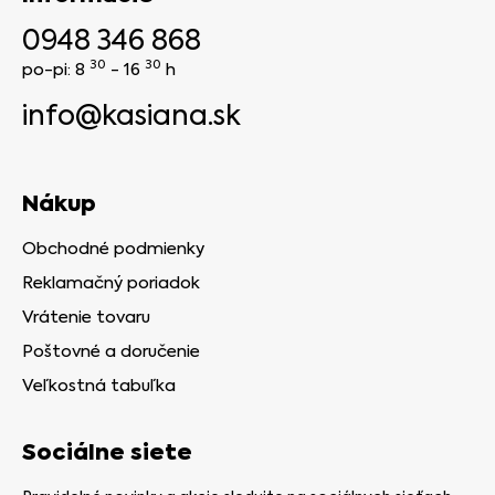
0948 346 868
30
30
po-pi: 8
- 16
h
info@kasiana.sk
Nákup
Obchodné podmienky
Reklamačný poriadok
Vrátenie tovaru
Poštovné a doručenie
Veľkostná tabuľka
Sociálne siete