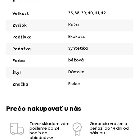
36
,
38
,
39
,
40
,
41
,
42
Veľkosť
Koža
Zvršok
Ekokoža
Podšívka
Syntetika
Podošva
béžová
Farba
Dámske
Štýl
Rieker
Značka
Prečo nakupovať u nás
Tovar skladom vám
Garancia vrátenia
pošleme do 24
peňazí do 14 dní od
hodín od
nákupu.
objednávky.