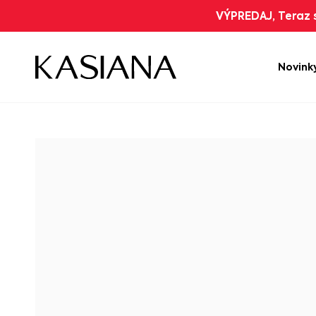
VÝPREDAJ, Teraz s
Novink