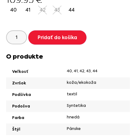
40
41
42
43
44
Pridať do košíka
O produkte
40
,
41
,
42
,
43
,
44
Veľkosť
koža/ekokoža
Zvršok
textil
Podšívka
Syntetika
Podošva
hnedá
Farba
Pánske
Štýl