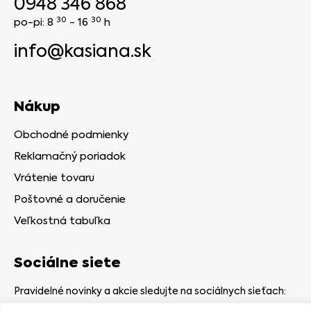
0948 346 868
30
30
po-pi: 8
- 16
h
info@kasiana.sk
Nákup
Obchodné podmienky
Reklamačný poriadok
Vrátenie tovaru
Poštovné a doručenie
Veľkostná tabuľka
Sociálne siete
Pravidelné novinky a akcie sledujte na sociálnych sieťach: