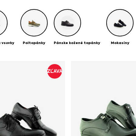
 vsuvky
Poltopánky
Pánske kožené topánky
Mokasíny
ZĽAVA