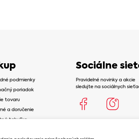
kup
Sociálne siet
dné podmienky
Pravidelné novinky a akcie
sledujte na sociálnych sieťa
ačný poriadok
ie tovaru
né a doručenie
tná tabuľka