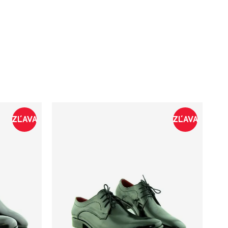
ZĽAVA
ZĽAVA