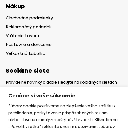
Nákup
Obchodné podmienky
Reklamačný poriadok
Vrátenie tovaru
Poštovné a doručenie
Veľkostná tabuľka
Sociálne siete
Pravidelné novinky a akcie sledujte na sociálnych sieťach:
Ceníme si vaše súkromie
Súbory cookie používame na zlepšenie vášho zážitku z
prehliadania, poskytovanie prispôsobených reklám
alebo obsahu a analýzu našej návštevnosti. Kliknutím na
Kamenná predajňa
„Povoliť všetko“ súhlasíte s naším používaním súborov