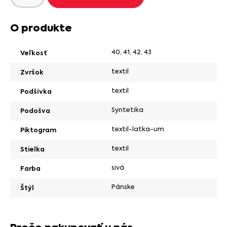
O produkte
40
,
41
,
42
,
43
Veľkosť
textil
Zvršok
textil
Podšívka
Syntetika
Podošva
textil-latka-um
Piktogram
textil
Stielka
sivá
Farba
Pánske
Štýl