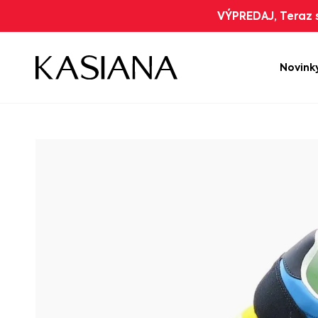
VÝPREDAJ, Teraz s
Novink