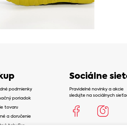
kup
Sociálne siet
dné podmienky
Pravidelné novinky a akcie
sledujte na sociálnych sieťa
ačný poriadok
ie tovaru
né a doručenie
tná tabuľka