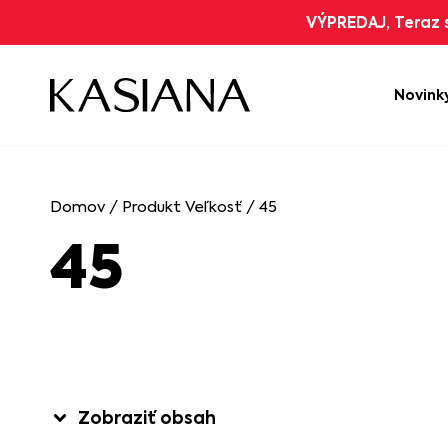
VÝPREDAJ, Teraz s
Novink
Domov
/ Produkt Veľkosť / 45
45
Zobraziť obsah