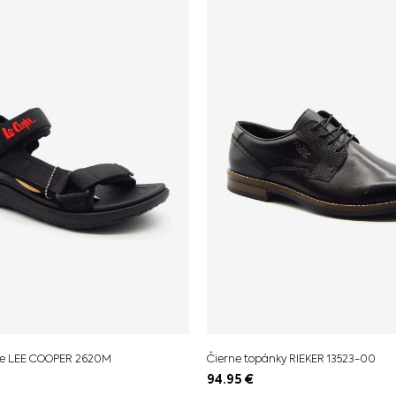
ne LEE COOPER 2620M
Čierne topánky RIEKER 13523-00
94.95
€