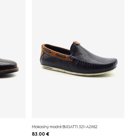
Mokasíny modré BUGATTI 321-A2X62
83.00
€