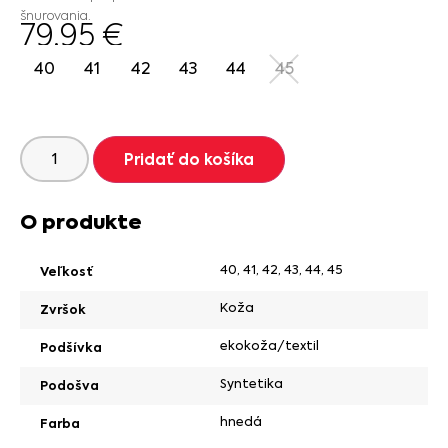
šnurovania.
79.95
€
40
41
42
43
44
45
Pridať do košíka
O produkte
40
,
41
,
42
,
43
,
44
,
45
Veľkosť
Koža
Zvršok
ekokoža/textil
Podšívka
Syntetika
Podošva
hnedá
Farba