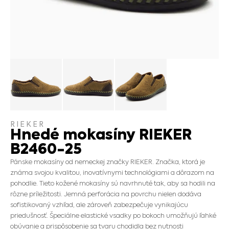
RIEKER
Hnedé mokasíny RIEKER
B2460-25
Pánske mokasíny od nemeckej značky RIEKER. Značka, ktorá je
známa svojou kvalitou, inovatívnymi technológiami a dôrazom na
pohodlie. Tieto kožené mokasíny sú navrhnuté tak, aby sa hodili na
rôzne príležitosti. Jemná perforácia na povrchu nielen dodáva
sofistikovaný vzhľad, ale zároveň zabezpečuje vynikajúcu
priedušnosť. Špeciálne elastické vsadky po bokoch umožňujú ľahké
obúvanie a prispôsobenie sa tvaru chodidla bez nutnosti