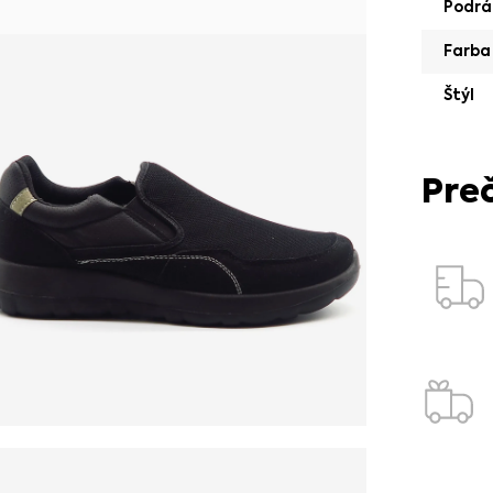
Podrá
Farba
Štýl
Pre