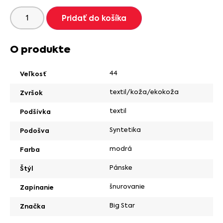
Pridať do košíka
O produkte
44
Veľkosť
textil/koža/ekokoža
Zvršok
textil
Podšívka
Syntetika
Podošva
modrá
Farba
Pánske
Štýl
šnurovanie
Zapínanie
Big Star
Značka