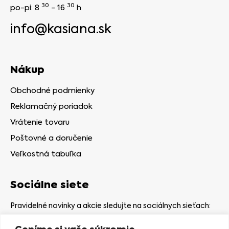
30
30
po-pi: 8
- 16
h
info@kasiana.sk
Nákup
Obchodné podmienky
Reklamačný poriadok
Vrátenie tovaru
Poštovné a doručenie
Veľkostná tabuľka
Sociálne siete
Pravidelné novinky a akcie sledujte na sociálnych sieťach: