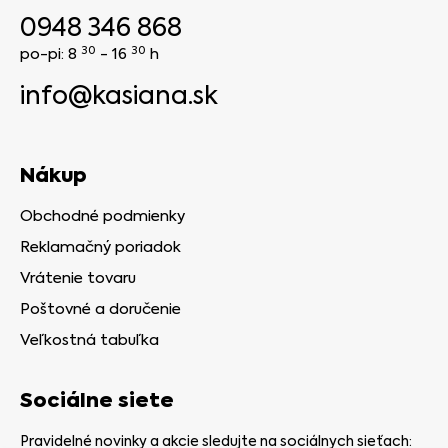
0948 346 868
30
30
po-pi: 8
- 16
h
info@kasiana.sk
Nákup
Obchodné podmienky
Reklamačný poriadok
Vrátenie tovaru
Poštovné a doručenie
Veľkostná tabuľka
Sociálne siete
Pravidelné novinky a akcie sledujte na sociálnych sieťach: