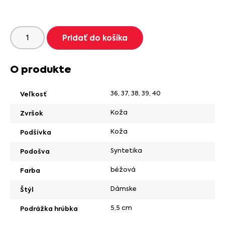
Pridať do košíka
O produkte
36
,
37
,
38
,
39
,
40
Veľkosť
Koža
Zvršok
Koža
Podšívka
Syntetika
Podošva
béžová
Farba
Dámske
Štýl
5,5 cm
Podrážka hrúbka