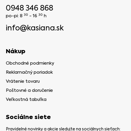
0948 346 868
30
30
po-pi: 8
- 16
h
info@kasiana.sk
Nákup
Obchodné podmienky
Reklamačný poriadok
Vrátenie tovaru
Poštovné a doručenie
Veľkostná tabuľka
Sociálne siete
Pravidelné novinky a akcie sledujte na sociálnych sieťach: