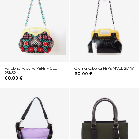
Farebná kabelka PEPE MOLL
Čierna kabelka PEPE MOLL 251451
251452
60.00
€
60.00
€