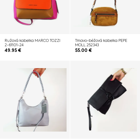
Ružová kabelka MARCO TOZZI
Tmavo-béžová kabelka PEPE
2-61101-24
MOLL 252343
49.95
€
55.00
€