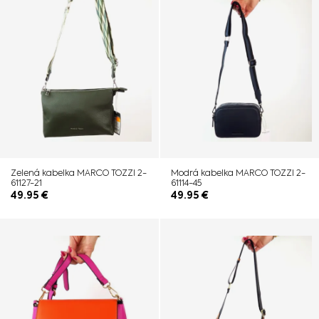
Zelená kabelka MARCO TOZZI 2-
Modrá kabelka MARCO TOZZI 2-
61127-21
61114-45
49.95
€
49.95
€