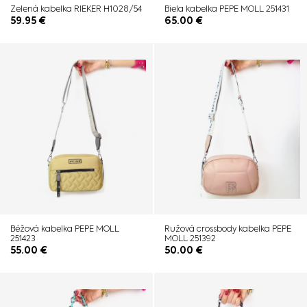
Zelená kabelka RIEKER H1028/54
Biela kabelka PEPE MOLL 251431
59.95
€
65.00
€
Béžová kabelka PEPE MOLL
Ružová crossbody kabelka PEPE
251423
MOLL 251392
55.00
€
50.00
€