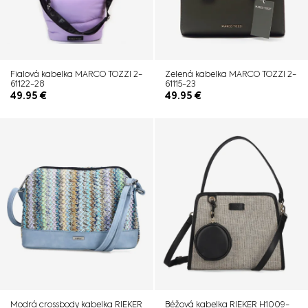
Fialová kabelka MARCO TOZZI 2-
Zelená kabelka MARCO TOZZI 2-
61122-28
61115-23
49.95
€
49.95
€
Modrá crossbody kabelka RIEKER
Béžová kabelka RIEKER H1009-