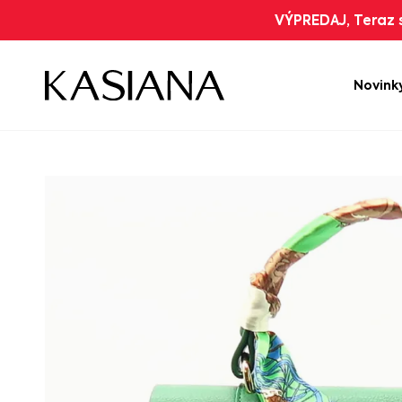
VÝPREDAJ, Teraz s
Novink