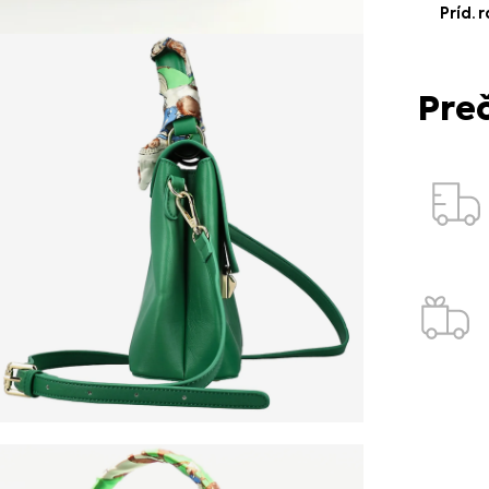
Príd. 
Pre