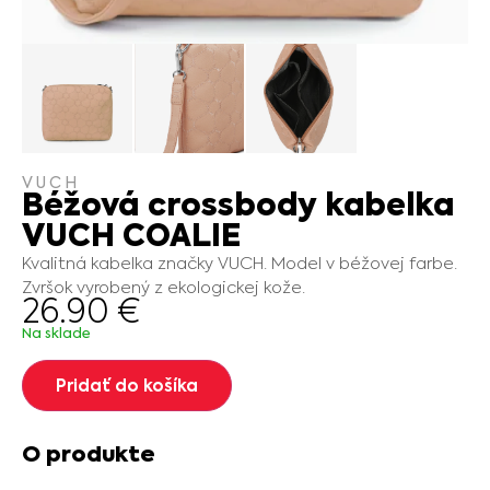
VUCH
Béžová crossbody kabelka
VUCH COALIE
Kvalitná kabelka značky VUCH. Model v béžovej farbe.
Zvršok vyrobený z ekologickej kože.
26.90
€
Na sklade
Pridať do košíka
O produkte