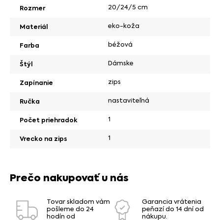
20/24/5 cm
Rozmer
eko-koža
Materiál
béžová
Farba
Dámske
Štýl
zips
Zapínanie
nastaviteľná
Ručka
1
Počet priehradok
1
Vrecko na zips
Prečo nakupovať u nás
Tovar skladom vám
Garancia vrátenia
pošleme do 24
peňazí do 14 dní od
hodín od
nákupu.