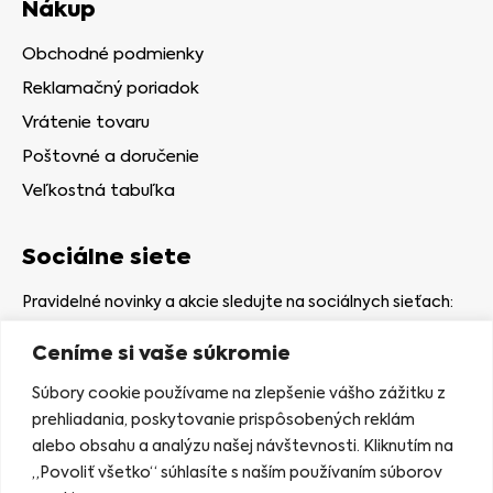
Nákup
Obchodné podmienky
Reklamačný poriadok
Vrátenie tovaru
Poštovné a doručenie
Veľkostná tabuľka
Sociálne siete
Pravidelné novinky a akcie sledujte na sociálnych sieťach:
Ceníme si vaše súkromie
Súbory cookie používame na zlepšenie vášho zážitku z
prehliadania, poskytovanie prispôsobených reklám
alebo obsahu a analýzu našej návštevnosti. Kliknutím na
Kamenná predajňa
„Povoliť všetko“ súhlasíte s naším používaním súborov