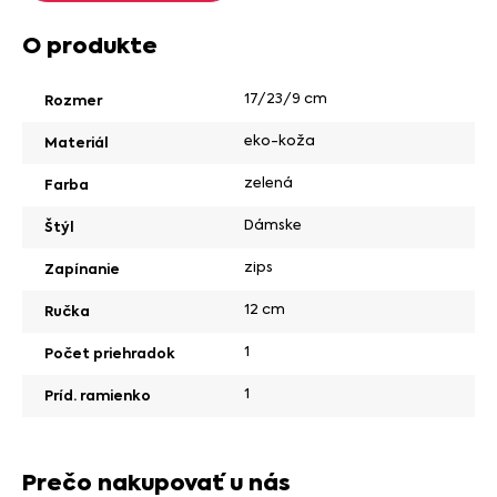
O produkte
17/23/9 cm
Rozmer
eko-koža
Materiál
zelená
Farba
Dámske
Štýl
zips
Zapínanie
12 cm
Ručka
1
Počet priehradok
1
Príd. ramienko
Prečo nakupovať u nás