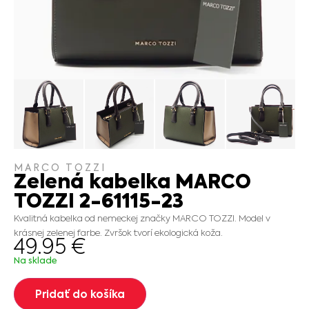
MARCO TOZZI
Zelená kabelka MARCO
TOZZI 2-61115-23
Kvalitná kabelka od nemeckej značky MARCO TOZZI. Model v
krásnej zelenej farbe. Zvršok tvorí ekologická koža.
49.95
€
Na sklade
Pridať do košíka