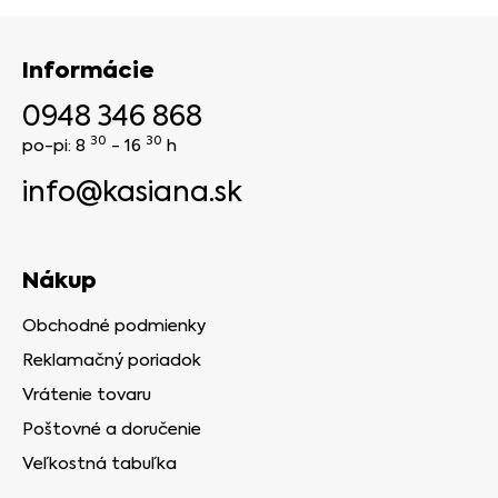
Informácie
0948 346 868
30
30
po-pi: 8
- 16
h
info@kasiana.sk
Nákup
Obchodné podmienky
Reklamačný poriadok
Vrátenie tovaru
Poštovné a doručenie
Veľkostná tabuľka