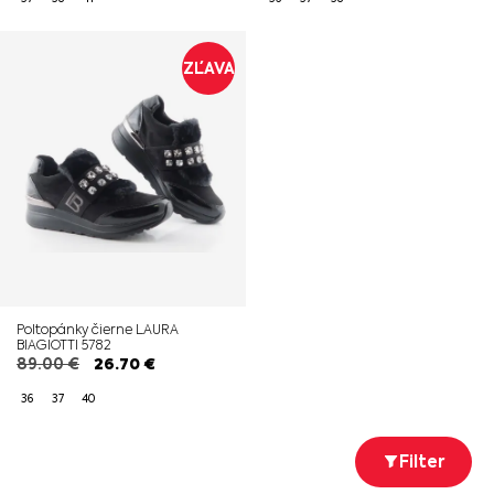
ZĽAVA
Poltopánky čierne LAURA
BIAGIOTTI 5782
89.00
€
26.70
€
36
37
40
Filter