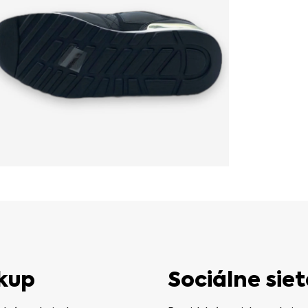
kup
Sociálne siet