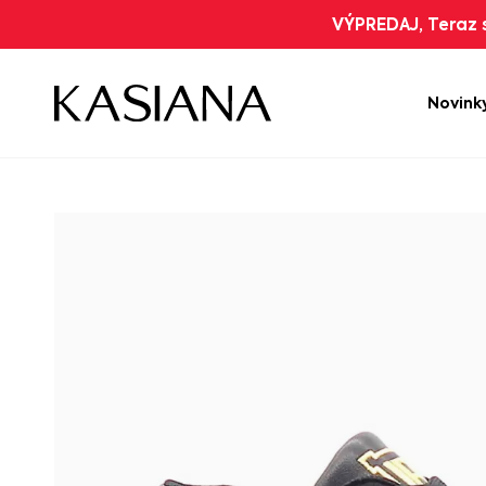
VÝPREDAJ, Teraz s
Novink