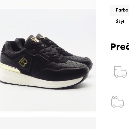
Farba
Štýl
Pre