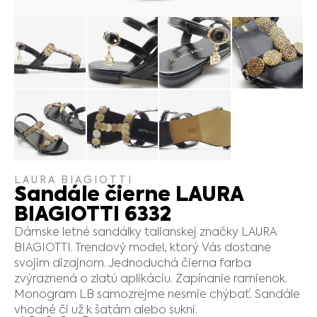
LAURA BIAGIOTTI
Sandále čierne LAURA
BIAGIOTTI 6332
Dámske letné sandálky talianskej značky LAURA
BIAGIOTTI. Trendový model, ktorý Vás dostane
svojim dizajnom. Jednoduchá čierna farba
zvýraznená o zlatú aplikáciu. Zapínanie ramienok.
Monogram LB samozrejme nesmie chýbať. Sandále
vhodné či už k šatám alebo sukni.