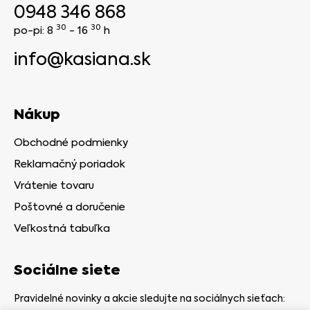
0948 346 868
30
30
po-pi: 8
- 16
h
info@kasiana.sk
Nákup
Obchodné podmienky
Reklamačný poriadok
Vrátenie tovaru
Poštovné a doručenie
Veľkostná tabuľka
Sociálne siete
Pravidelné novinky a akcie sledujte na sociálnych sieťach: