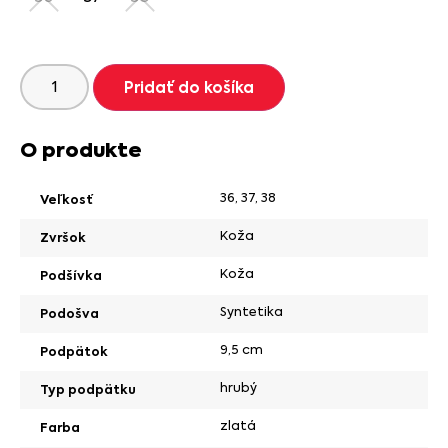
Pridať do košíka
O produkte
36
,
37
,
38
Veľkosť
Koža
Zvršok
Koža
Podšívka
Syntetika
Podošva
9,5 cm
Podpätok
hrubý
Typ podpätku
zlatá
Farba