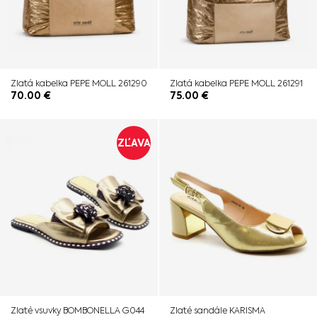
Zlatá kabelka PEPE MOLL 261290
Zlatá kabelka PEPE MOLL 261291
70.00
€
75.00
€
ZĽAVA
Zlaté vsuvky BOMBONELLA G044
Zlaté sandále KARISMA