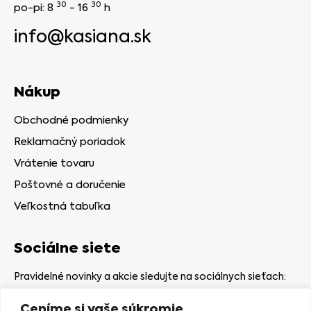
30
30
po-pi: 8
- 16
h
info@kasiana.sk
Nákup
Obchodné podmienky
Reklamačný poriadok
Vrátenie tovaru
Poštovné a doručenie
Veľkostná tabuľka
Sociálne siete
Pravidelné novinky a akcie sledujte na sociálnych sieťach:
Ceníme si vaše súkromie